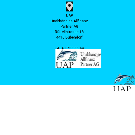
UAP
Unabhängige Allfinanz
Partner AG
Rüttelistrasse 18
4416 Bubendorf
+41 61 756 66 44
info@uap.ch